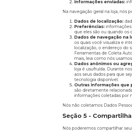
Informações enviadas:
inf
Na navegação geral na loja, nós 
Dados de localização:
dad
Preferências:
informações 
que eles são ou quando os
Dados de navegação na lo
os quais você visualiza e i
localização, o endereço do 
Ferramentas de Coleta Auto
mais, leia como nós usamos
Dados anônimos ou agre
loja é usufruída. Durante n
aos seus dados para que se
tecnologia disponível;
Outras informações que 
são diretamente relacionada
informações coletadas por me
Nós não coletamos Dados Pessoai
Seção 5 - Compartilh
Nós poderemos compartilhar seu