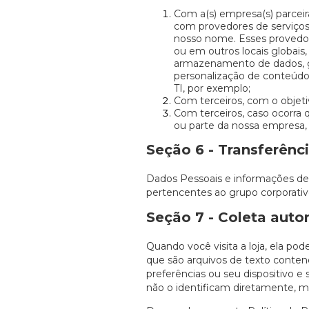
Com a(s) empresa(s) parceir
com provedores de serviços
nosso nome. Esses provedore
ou em outros locais globais
armazenamento de dados, g
personalização de conteúdo, 
TI, por exemplo;
Com terceiros, com o objetiv
Com terceiros, caso ocorra q
ou parte da nossa empresa, a
Seção 6 - Transferênc
Dados Pessoais e informações de 
pertencentes ao grupo corporativ
Seção 7 - Coleta aut
Quando você visita a loja, ela p
que são arquivos de texto conte
preferências ou seu dispositivo 
não o identificam diretamente, m