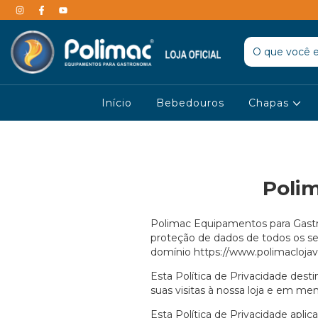
Início
Bebedouros
Chapas
Poli
Polimac Equipamentos para Gastron
proteção de dados de todos os seu
domínio
https://www.polimaclojavi
Esta Política de Privacidade des
suas visitas à nossa loja e em 
Esta Política de Privacidade apli