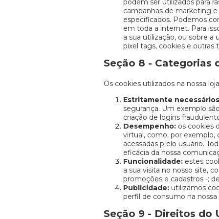
podem ser utilizados para ra
campanhas de marketing e col
especificados. Podemos cont
em toda a internet. Para iss
a sua utilização, ou sobre a
pixel tags, cookies e outras 
Seção 8 - Categorias 
Os cookies utilizados na nossa lo
Estritamente necessários
segurança. Um exemplo são 
criação de logins fraudulent
Desempenho:
os cookies d
virtual, como, por exemplo, 
acessadas p elo usuário. Tod
eficácia da nossa comunica
Funcionalidade:
estes cook
a sua visita no nosso site, 
promoções e cadastros -; de
Publicidade:
utilizamos co
perfil de consumo na nossa lo
Seção 9 - Direitos do 