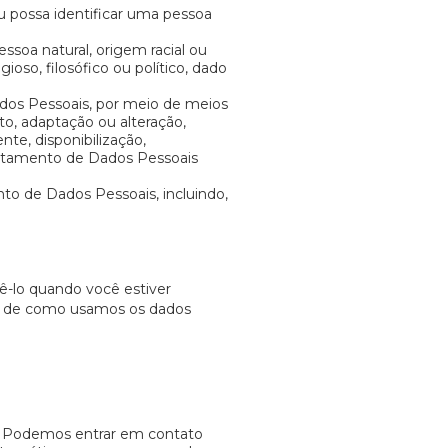
ou possa identificar uma pessoa
ssoa natural, origem racial ou
igioso, filosófico ou político, dado
ados Pessoais, por meio de meios
o, adaptação ou alteração,
nte, disponibilização,
ratamento de Dados Pessoais
nto de Dados Pessoais, incluindo,
-lo quando você estiver
los de como usamos os dados
. Podemos entrar em contato