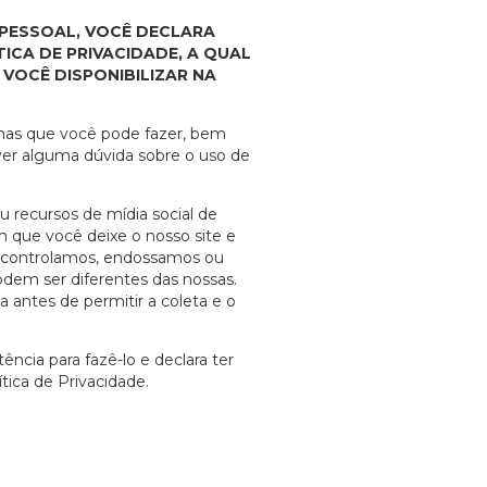
 PESSOAL, VOCÊ DECLARA
ICA DE PRIVACIDADE, A QUAL
VOCÊ DISPONIBILIZAR NA
olhas que você pode fazer, bem
ver alguma dúvida sobre o uso de
ou recursos de mídia social de
m que você deixe o nosso site e
ão controlamos, endossamos ou
odem ser diferentes das nossas.
 antes de permitir a coleta e o
ncia para fazê-lo e declara ter
tica de Privacidade.