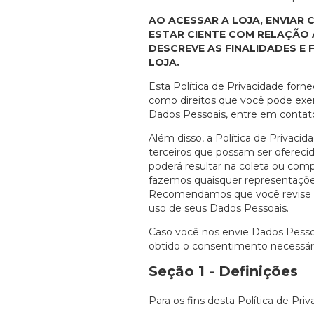
AO ACESSAR A LOJA, ENVIAR
ESTAR CIENTE COM RELAÇÃO 
DESCREVE AS FINALIDADES E
LOJA.
Esta Política de Privacidade forn
como direitos que você pode exer
Dados Pessoais, entre em conta
Além disso, a Política de Privacida
terceiros que possam ser oferecid
poderá resultar na coleta ou com
fazemos quaisquer representações 
Recomendamos que você revise a po
uso de seus Dados Pessoais.
Caso você nos envie Dados Pessoai
obtido o consentimento necessário
Seção 1 - Definições
Para os fins desta Política de Priv